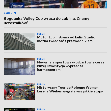
LUBLIN
Bogdanka Volley Cup wraca do Lublina. Znamy
uczestników”
LUBLIN
Motor Lublin Arena od kulis. Stadion
można zwiedzać z przewodnikiem
LUBLIN
Nowa hala sportowa w Lubartowie coraz
bliżej. Inwestycja wyprzedza
harmonogram
LUBLIN
Historyczny Tour de Pologne Women.
Lorena Wiebes wygrała wszystkie etapy
LUBLIN