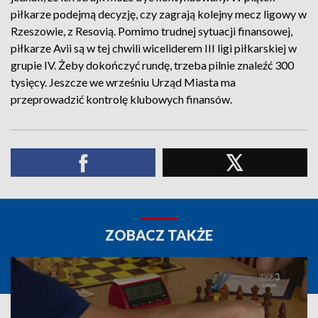
piłkarze podejmą decyzję, czy zagrają kolejny mecz ligowy w
Rzeszowie, z Resovią. Pomimo trudnej sytuacji finansowej,
piłkarze Avii są w tej chwili wiceliderem III ligi piłkarskiej w
grupie IV. Żeby dokończyć rundę, trzeba pilnie znaleźć 300
tysięcy. Jeszcze we wrześniu Urząd Miasta ma
przeprowadzić kontrolę klubowych finansów.
ZOBACZ TAKŻE