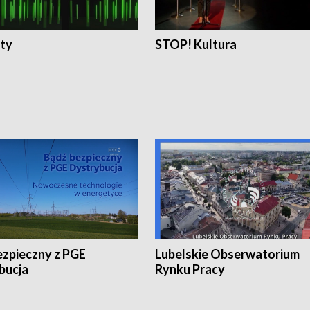
ty
STOP! Kultura
ezpieczny z PGE
Lubelskie Obserwatorium
bucja
Rynku Pracy