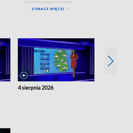
ZOBACZ WIĘCEJ
4 sierpnia 2026
3 sierpnia 20