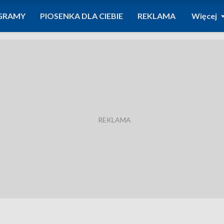
GRAMY
PIOSENKA DLA CIEBIE
REKLAMA
Więcej