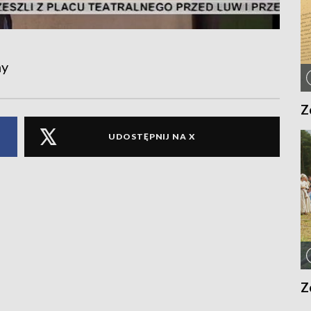
ny
Z
UDOSTĘPNIJ NA X
Z