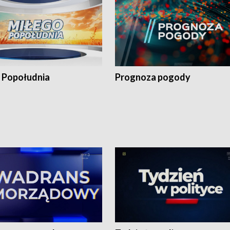
 Popołudnia
Prognoza pogody