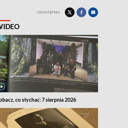
UDOSTĘPNIJ:
WIDEO
obacz, co słychać: 7 sierpnia 2026