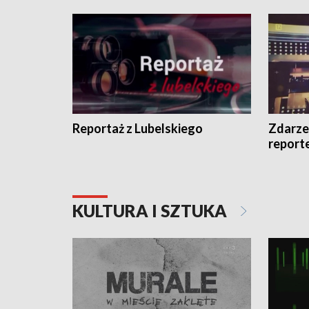
Reportaż z Lubelskiego
Zdarze
report
KULTURA I SZTUKA