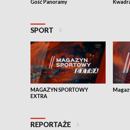
Gość Panoramy
Kwadr
SPORT
MAGAZYN SPORTOWY
Magaz
EXTRA
REPORTAŻE