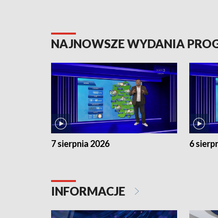
NAJNOWSZE WYDANIA PR
7 sierpnia 2026
6 sierp
INFORMACJE