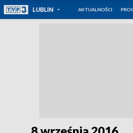
POWRÓT DO
LUBLIN
AKTUALNOŚCI
PRO
TVP REGIONY
8 września 2016