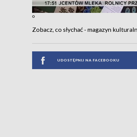
o
Zobacz, co słychać - magazyn kultural
UDOSTĘPNIJ NA FACEBOOKU