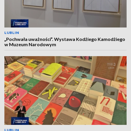
LUBLIN
„Pochwała uważności”. Wystawa Kodżiego Kamodżiego
w Muzeum Narodowym
LUBLIN