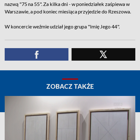
nazwą "75 na 55". Za kilka dni - w poniedziałek zaśpiewa w
Warszawie, a pod koniec miesiąca przyjedzie do Rzeszowa.
W koncercie weźmie udział jego grupa "Imię Jego 44".
ZOBACZ TAKŻE