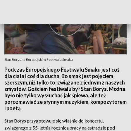
Stan Borys na Europejskim Festiwalu Smaku
Podczas Europejskiego Festiwalu Smaku jest coś
dla ciała i coś dla ducha. Bo smak jest pojęciem
szerszym, niż tylko to, związane z jednym z naszych
zmysłów. Gościem festiwalu był Stan Borys. Można
było nie tylko wysłuchać jak śpiewa, ale też
porozmawiać ze słynnym muzykiem, kompozytorem
i poetą.
Stan Borys przygotowuje się właśnie do koncertu,
związanego z 55-letnią rocznicą pracy na estradzie pod