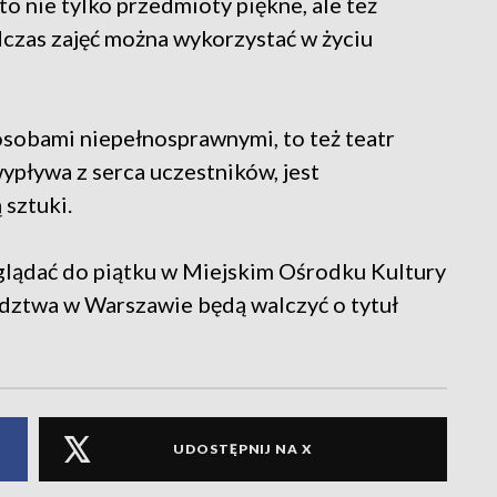
to nie tylko przedmioty piękne, ale też
dczas zajęć można wykorzystać w życiu
 osobami niepełnosprawnymi, to też teatr
pływa z serca uczestników, jest
 sztuki.
lądać do piątku w Miejskim Ośrodku Kultury
dztwa w Warszawie będą walczyć o tytuł
UDOSTĘPNIJ NA X