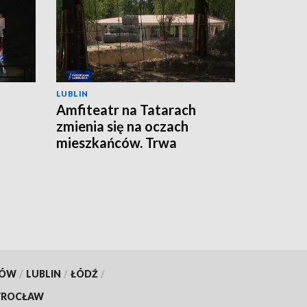
LUBLIN
Amfiteatr na Tatarach
zmienia się na oczach
mieszkańców. Trwa
przebudowa
KÓW
/
LUBLIN
/
ŁÓDŹ
/
ROCŁAW