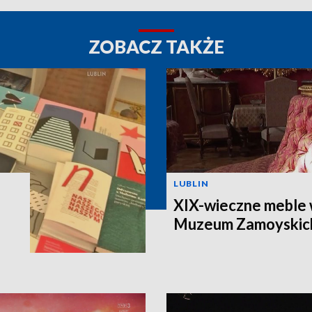
ZOBACZ TAKŻE
LUBLIN
XIX-wieczne meble 
Muzeum Zamoyskic