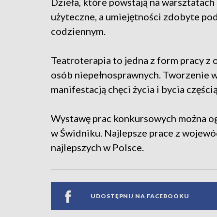
Dzieła, które powstają na warsztatach 
użyteczne, a umiejętności zdobyte po
codziennym.
Teatroterapia to jedna z form pracy z
osób niepełnosprawnych. Tworzenie wy
manifestacją chęci życia i bycia częścią
Wystawę prac konkursowych można og
w Świdniku. Najlepsze prace z wojewó
najlepszych w Polsce.
UDOSTĘPNIJ NA FACEBOOKU