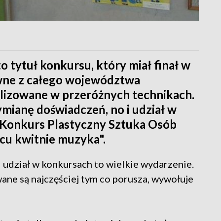
 tytuł konkursu, który miał finał w
wne z całego województwa
alizowane w przeróżnych technikach.
ymianę doświadczeń, no i udział w
i Konkurs Plastyczny Sztuka Osób
cu kwitnie muzyka".
 udział w konkursach to wielkie wydarzenie.
wane są najczęściej tym co porusza, wywołuje