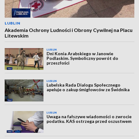
LUBLIN
Akademia Ochrony Ludności i Obrony Cywilnej na Placu
Litewskim
LUBLIN
Dni Konia Arabskiego w Janowie
Podlaskim. Symboliczny powrót do
przeszłości
LUBLIN
Lubelska Rada Dialogu Społecznego
apeluje o zakup śmigłowców ze Świdnika
LUBLIN
Uwaga na fałszywe wiadomości o zwrocie
podatku. KAS ostrzega przed oszustwem