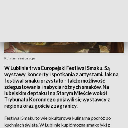
Kulinarne inspiracje
W Lublinie trwa Europejski Festiwal Smaku. Są
wystawy, koncerty i spotkania z artystami. Jak na
festiwal smaku przystało - także możliwość
zdegustowania i nabycia różnych smaków. Na
lubelskim deptaku i na Starym Mieście wokół
Trybunału Koronnego pojawili się wystawcy z
regionu oraz goście z zagranicy.
Festiwal Smaku to wielokulturowa kulinarna podróż po
kuchniach świata. W Lublinie kupić można smakołyki z