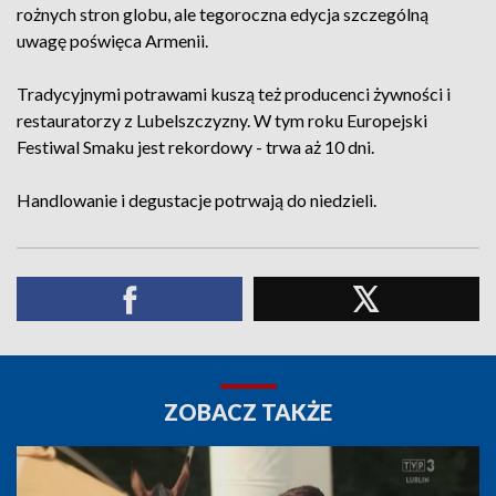
rożnych stron globu, ale tegoroczna edycja szczególną
uwagę poświęca Armenii.
Tradycyjnymi potrawami kuszą też producenci żywności i
restauratorzy z Lubelszczyzny. W tym roku Europejski
Festiwal Smaku jest rekordowy - trwa aż 10 dni.
Handlowanie i degustacje potrwają do niedzieli.
ZOBACZ TAKŻE