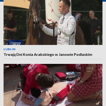
LUBLIN
Trwają Dni Konia Arabskiego w Janowie Podlaskim