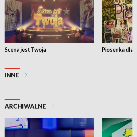
Scena jest Twoja
Piosenka dla 
INNE
ARCHIWALNE