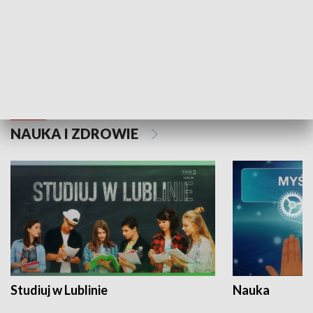
Historie niezapisane
NAUKA I ZDROWIE
Studiuj w Lublinie
Nauka