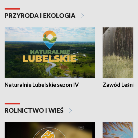
PRZYRODA I EKOLOGIA
Naturalnie Lubelskie sezon IV
Zawód Leśnik
ROLNICTWO I WIEŚ