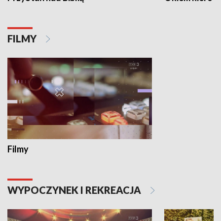
FILMY
Filmy
WYPOCZYNEK I REKREACJA