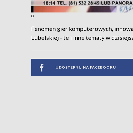
o
Fenomen gier komputerowych, innowac
Lubelskiej - te i inne tematy w dzisie
UDOSTĘPNIJ NA FACEBOOKU