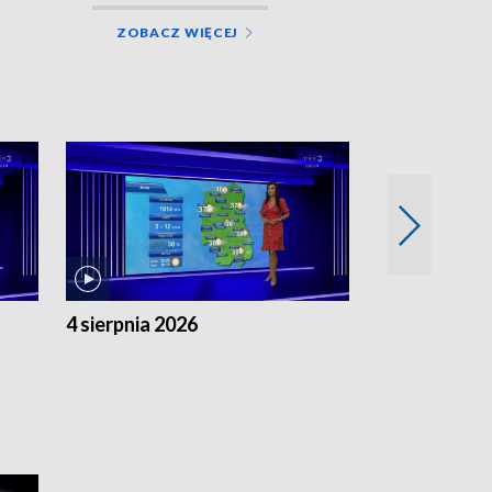
ZOBACZ WIĘCEJ
4 sierpnia 2026
3 sierpnia 20