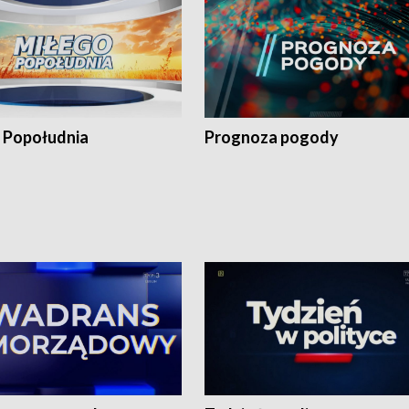
 Popołudnia
Prognoza pogody