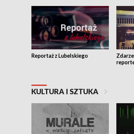
Reportaż z Lubelskiego
Zdarze
report
KULTURA I SZTUKA