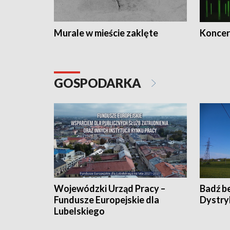
Murale w mieście zaklęte
Koncer
GOSPODARKA
Wojewódzki Urząd Pracy –
Badź b
Fundusze Europejskie dla
Dystry
Lubelskiego