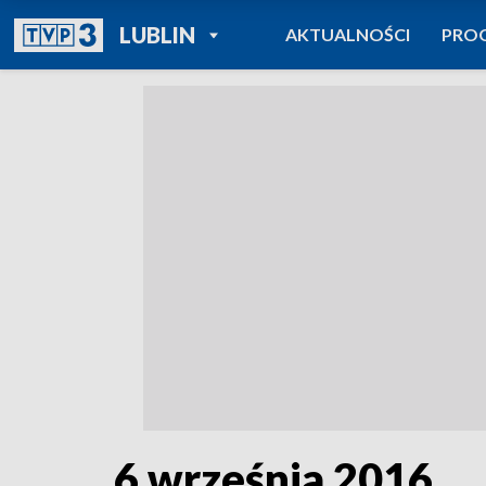
POWRÓT DO
LUBLIN
AKTUALNOŚCI
PRO
TVP REGIONY
6 września 2016