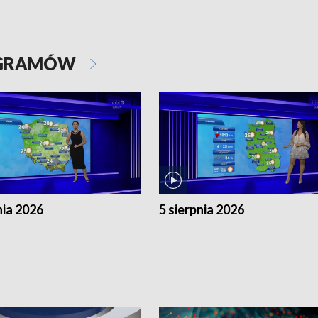
OGRAMÓW
nia 2026
5 sierpnia 2026