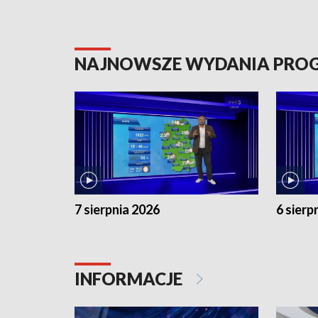
NAJNOWSZE WYDANIA PR
7 sierpnia 2026
6 sierp
INFORMACJE