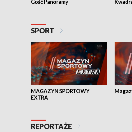
Gość Panoramy
Kwadr
SPORT
MAGAZYN SPORTOWY
Magaz
EXTRA
REPORTAŻE