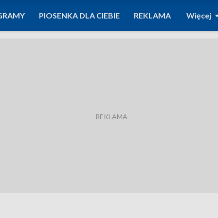
GRAMY
PIOSENKA DLA CIEBIE
REKLAMA
Więcej