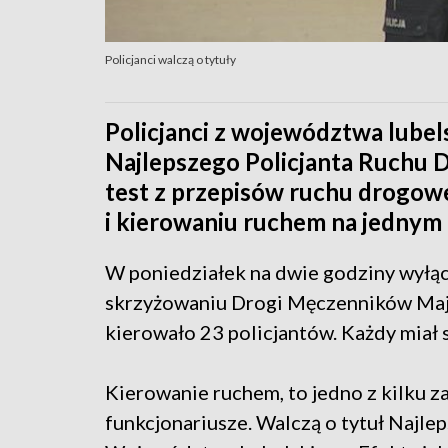
Policjanci walczą o tytuły
Policjanci z województwa lubel
Najlepszego Policjanta Ruchu
test z przepisów ruchu drogow
i kierowaniu ruchem na jednym 
W poniedziałek na dwie godziny wyłącz
skrzyżowaniu Drogi Męczenników Maj
kierowało 23 policjantów. Każdy miał 
Kierowanie ruchem, to jedno z kilku za
funkcjonariusze. Walczą o tytuł Najl