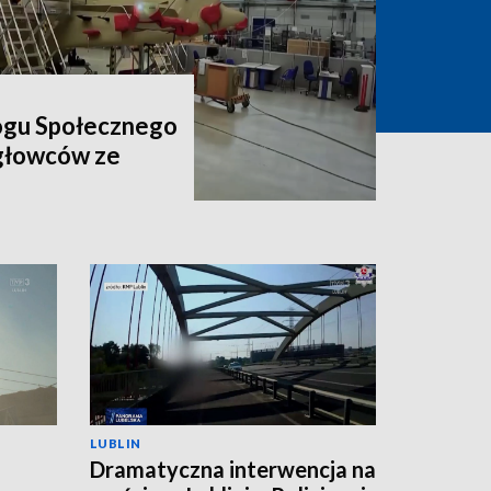
ogu Społecznego
igłowców ze
LUBLIN
Dramatyczna interwencja na