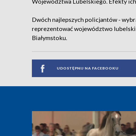
Województwa Lubelskiego. Efekty ich
Dwóch najlepszych policjantów - wybr
reprezentować województwo lubelski
Białymstoku.
UDOSTĘPNIJ NA FACEBOOKU