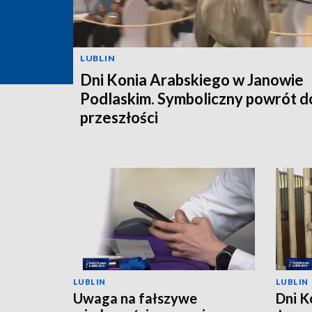
LUBLIN
Dni Konia Arabskiego w Janowie
Podlaskim. Symboliczny powrót d
przeszłości
LUBLIN
LUBLIN
Uwaga na fałszywe
Dni K