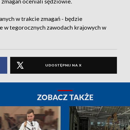
 zmagań oceniali sędziowie.
anych w trakcie zmagań - będzie
e w tegorocznych zawodach krajowych w
UDOSTĘPNIJ NA X
ZOBACZ TAKŻE