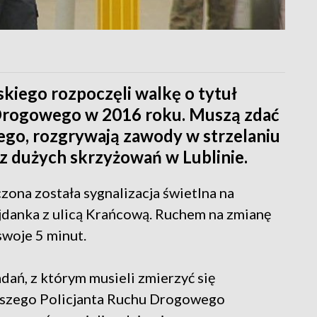
skiego rozpoczęli walkę o tytuł
 Drogowego w 2016 roku. Muszą zdać
ego, rozgrywają zawody w strzelaniu
z dużych skrzyżowań w Lublinie.
ona została sygnalizacja świetlna na
danka z ulicą Krańcową. Ruchem na zmianę
swoje 5 minut.
dań, z którym musieli zmierzyć się
epszego Policjanta Ruchu Drogowego