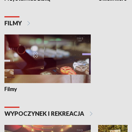
FILMY
Filmy
WYPOCZYNEK I REKREACJA