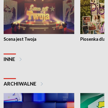
Scena jest Twoja
Piosenka dla 
INNE
ARCHIWALNE