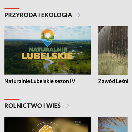
PRZYRODA I EKOLOGIA
Naturalnie Lubelskie sezon IV
Zawód Leśnik
ROLNICTWO I WIEŚ