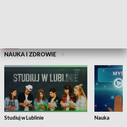
Historie niezapisane
NAUKA I ZDROWIE
Studiuj w Lublinie
Nauka