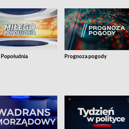
 Popołudnia
Prognoza pogody