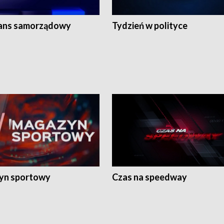
ans samorządowy
Tydzień w polityce
yn sportowy
Czas na speedway