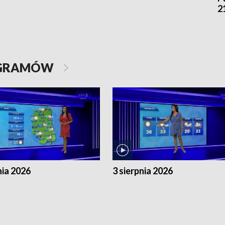
2
OGRAMÓW
nia 2026
3 sierpnia 2026