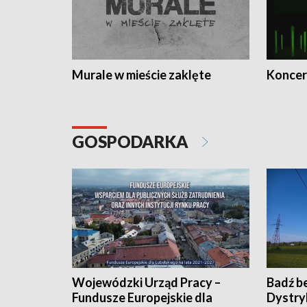
Murale w mieście zaklęte
Koncer
GOSPODARKA
Wojewódzki Urząd Pracy –
Badź b
Fundusze Europejskie dla
Dystry