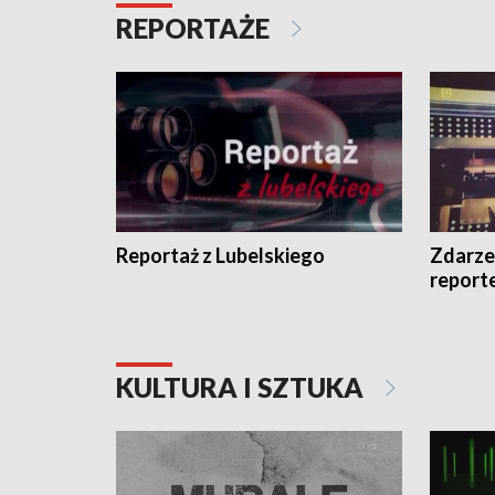
REPORTAŻE
Reportaż z Lubelskiego
Zdarze
report
KULTURA I SZTUKA