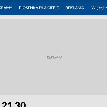
GRAMY
PIOSENKA DLA CIEBIE
REKLAMA
Więcej
 21.30