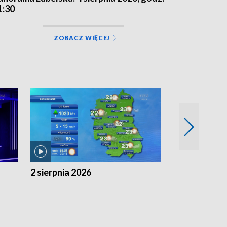
1:30
ZOBACZ WIĘCEJ
2 sierpnia 2026
1 sierpnia 20