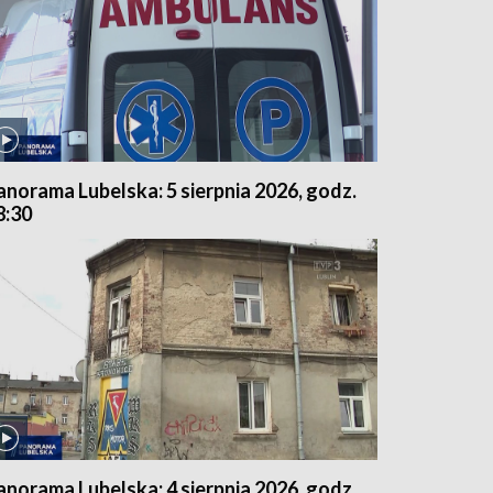
anorama Lubelska: 5 sierpnia 2026, godz.
8:30
anorama Lubelska: 4 sierpnia 2026, godz.