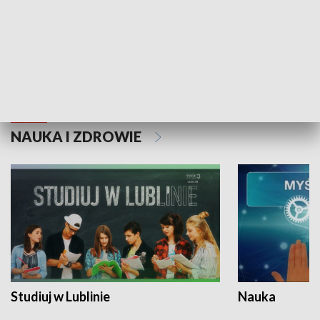
Historie niezapisane
NAUKA I ZDROWIE
Studiuj w Lublinie
Nauka