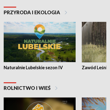
PRZYRODA I EKOLOGIA
Naturalnie Lubelskie sezon IV
Zawód Leśnik
ROLNICTWO I WIEŚ