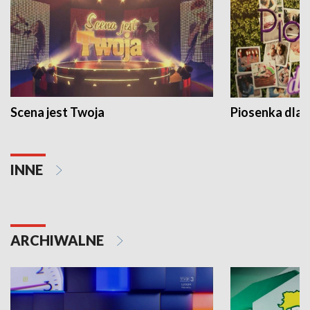
Scena jest Twoja
Piosenka dla 
INNE
ARCHIWALNE