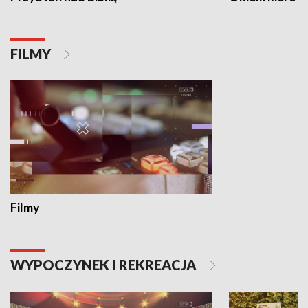
FILMY
Filmy
WYPOCZYNEK I REKREACJA