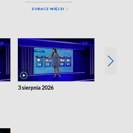
ZOBACZ WIĘCEJ
3 sierpnia 2026
2 sierpnia 20