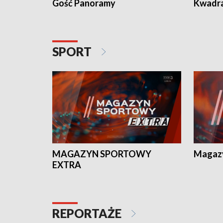
Gość Panoramy
Kwadr
SPORT
MAGAZYN SPORTOWY
Magaz
EXTRA
REPORTAŻE