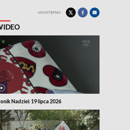
UDOSTĘPNIJ:
WIDEO
łonik Nadziei: 19 lipca 2026