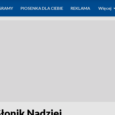
GRAMY
PIOSENKA DLA CIEBIE
REKLAMA
Więcej
Słonik Nadziei