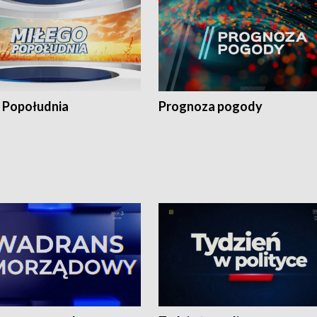
 Popołudnia
Prognoza pogody