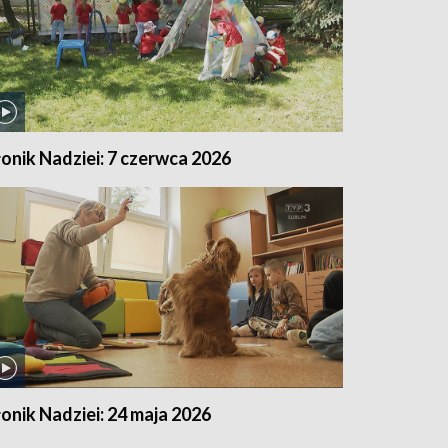
łonik Nadziei: 7 czerwca 2026
łonik Nadziei: 24 maja 2026