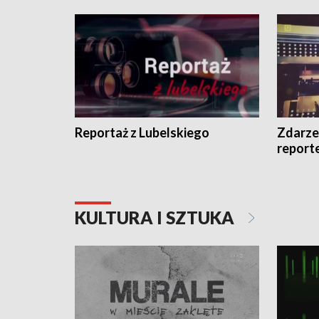
Reportaż z Lubelskiego
Zdarze
report
KULTURA I SZTUKA