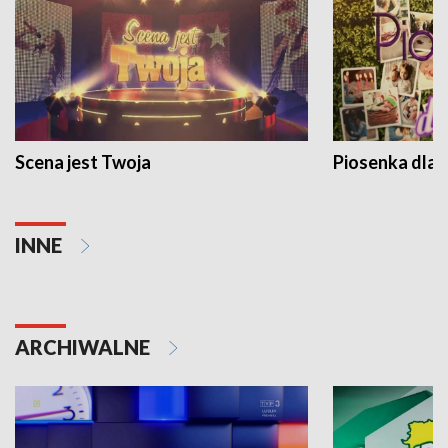
Scena jest Twoja
Piosenka dla 
INNE
ARCHIWALNE