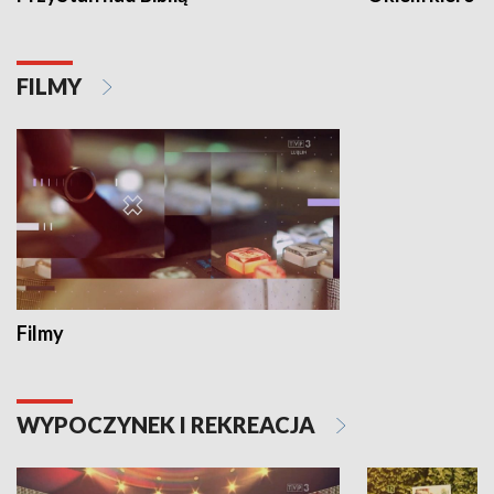
FILMY
Filmy
WYPOCZYNEK I REKREACJA