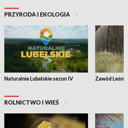
PRZYRODA I EKOLOGIA
Naturalnie Lubelskie sezon IV
Zawód Leśnik
ROLNICTWO I WIEŚ