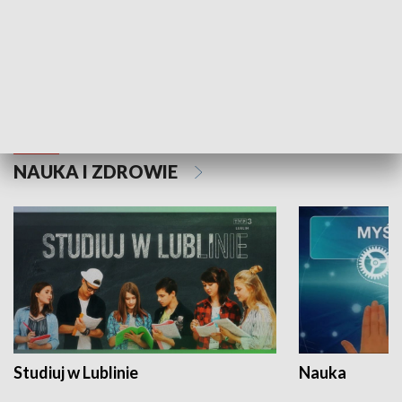
Historie niezapisane
NAUKA I ZDROWIE
Studiuj w Lublinie
Nauka