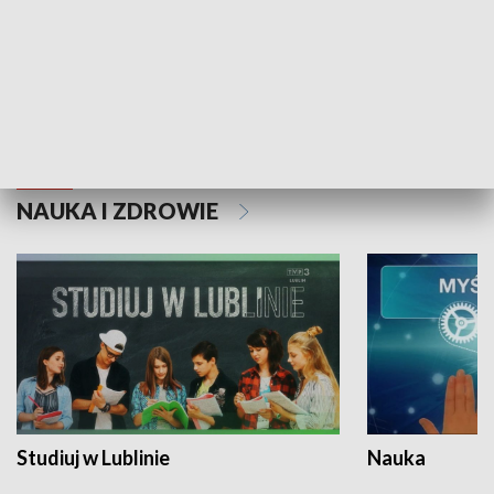
Historie niezapisane
NAUKA I ZDROWIE
Studiuj w Lublinie
Nauka