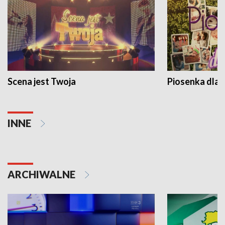
Scena jest Twoja
Piosenka dla 
INNE
ARCHIWALNE