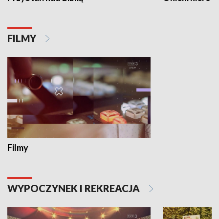
FILMY
Filmy
WYPOCZYNEK I REKREACJA