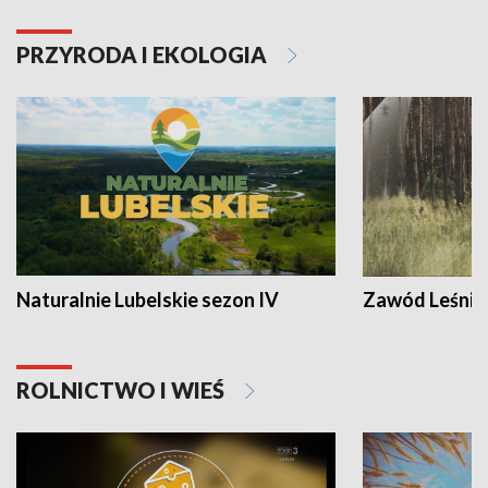
PRZYRODA I EKOLOGIA
Naturalnie Lubelskie sezon IV
Zawód Leśnik
ROLNICTWO I WIEŚ