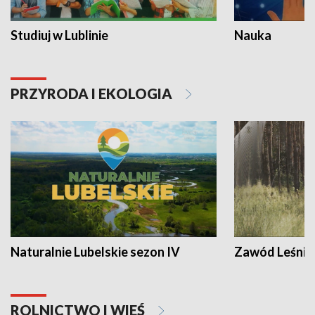
Studiuj w Lublinie
Nauka
PRZYRODA I EKOLOGIA
Naturalnie Lubelskie sezon IV
Zawód Leśnik
ROLNICTWO I WIEŚ