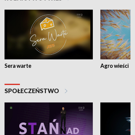
Sera warte
Agro wieści
SPOŁECZEŃSTWO