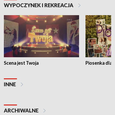
WYPOCZYNEK I REKREACJA
Scena jest Twoja
Piosenka dla 
INNE
ARCHIWALNE