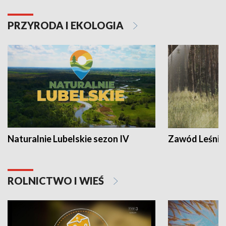
PRZYRODA I EKOLOGIA
Naturalnie Lubelskie sezon IV
Zawód Leśnik
ROLNICTWO I WIEŚ