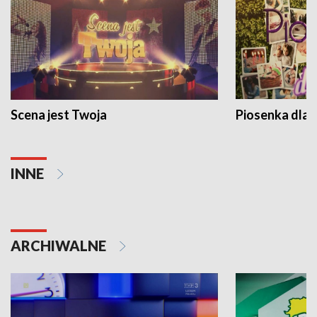
Scena jest Twoja
Piosenka dla 
INNE
ARCHIWALNE