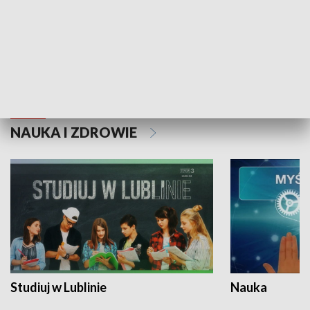
Historie niezapisane
NAUKA I ZDROWIE
Studiuj w Lublinie
Nauka