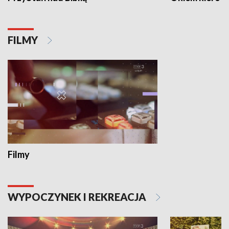
FILMY
Filmy
WYPOCZYNEK I REKREACJA