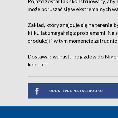
Pojazd został tak skonstruowany, aby b
może poruszać się w ekstremalnych wa
Zakład, który znajduje się na terenie
kilku lat zmagał się z problemami. Na 
produkcji i w tym momencie zatrudnion
Dostawa dwunastu pojazdów do Nigerii 
kontrakt.
UDOSTĘPNIJ NA FACEBOOKU