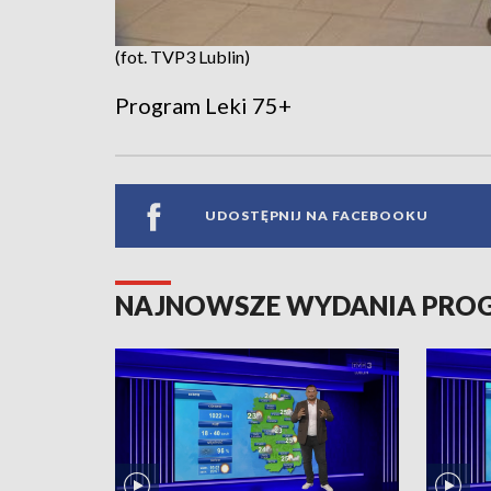
(fot. TVP3 Lublin)
Program Leki 75+
UDOSTĘPNIJ NA FACEBOOKU
NAJNOWSZE WYDANIA PR