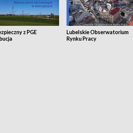
ezpieczny z PGE
Lubelskie Obserwatorium
bucja
Rynku Pracy