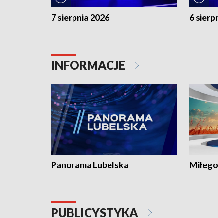
7 sierpnia 2026
6 sierp
INFORMACJE
Panorama Lubelska
Miłego
PUBLICYSTYKA