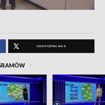
UDOSTĘPNIJ NA X
OGRAMÓW