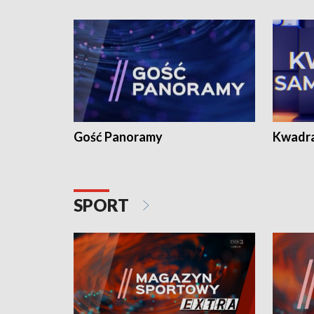
Gość Panoramy
Kwadr
SPORT