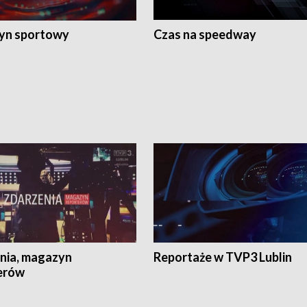
yn sportowy
Czas na speedway
nia, magazyn
Reportaże w TVP3 Lublin
erów