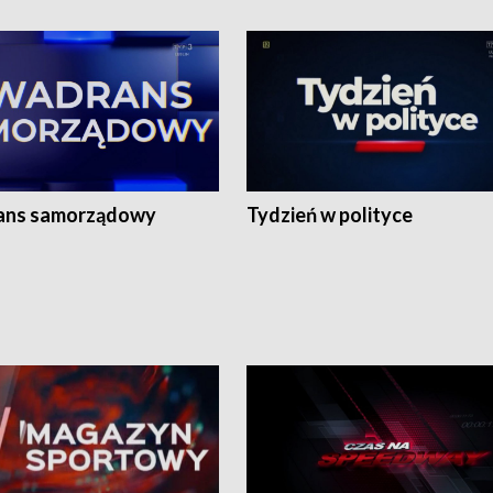
ans samorządowy
Tydzień w polityce