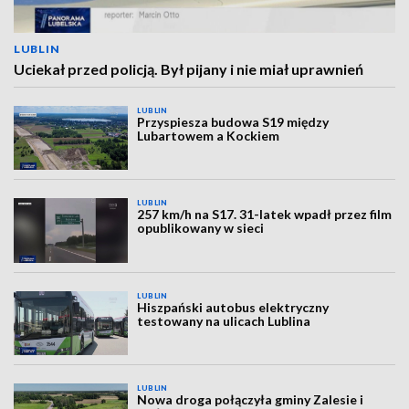
LUBLIN
Uciekał przed policją. Był pijany i nie miał uprawnień
LUBLIN
Przyspiesza budowa S19 między
Lubartowem a Kockiem
LUBLIN
257 km/h na S17. 31-latek wpadł przez film
opublikowany w sieci
LUBLIN
Hiszpański autobus elektryczny
testowany na ulicach Lublina
LUBLIN
Nowa droga połączyła gminy Zalesie i