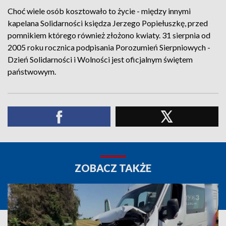
Choć wiele osób kosztowało to życie - między innymi
kapelana Solidarności księdza Jerzego Popiełuszkę, przed
pomnikiem którego również złożono kwiaty. 31 sierpnia od
2005 roku rocznica podpisania Porozumień Sierpniowych -
Dzień Solidarności i Wolności jest oficjalnym świętem
państwowym.
ZOBACZ TAKŻE