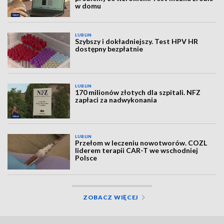
w domu
LUBLIN
Szybszy i dokładniejszy. Test HPV HR
dostępny bezpłatnie
LUBLIN
170 milionów złotych dla szpitali. NFZ
zapłaci za nadwykonania
LUBLIN
Przełom w leczeniu nowotworów. COZL
liderem terapii CAR-T we wschodniej
Polsce
ZOBACZ WIĘCEJ