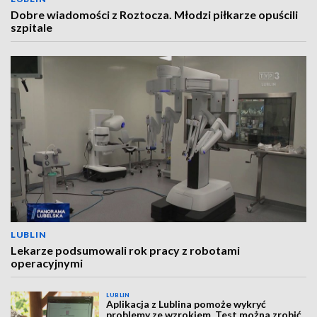
Dobre wiadomości z Roztocza. Młodzi piłkarze opuścili
szpitale
LUBLIN
Lekarze podsumowali rok pracy z robotami
operacyjnymi
LUBLIN
Aplikacja z Lublina pomoże wykryć
problemy ze wzrokiem. Test można zrobić