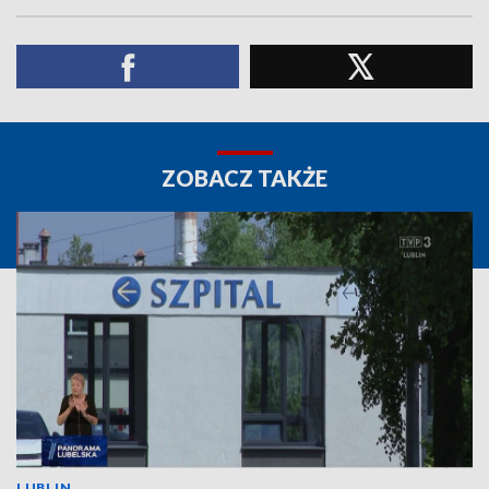
ZOBACZ TAKŻE
LUBLIN