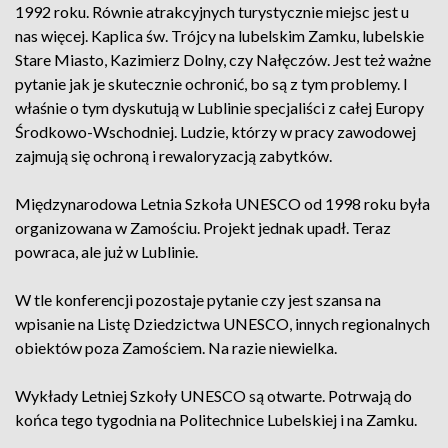
1992 roku. Równie atrakcyjnych turystycznie miejsc jest u
nas więcej. Kaplica św. Trójcy na lubelskim Zamku, lubelskie
Stare Miasto, Kazimierz Dolny, czy Nałęczów. Jest też ważne
pytanie jak je skutecznie ochronić, bo są z tym problemy. I
właśnie o tym dyskutują w Lublinie specjaliści z całej Europy
Środkowo-Wschodniej. Ludzie, którzy w pracy zawodowej
zajmują się ochroną i rewaloryzacją zabytków.
Międzynarodowa Letnia Szkoła UNESCO od 1998 roku była
organizowana w Zamościu. Projekt jednak upadł. Teraz
powraca, ale już w Lublinie.
W tle konferencji pozostaje pytanie czy jest szansa na
wpisanie na Listę Dziedzictwa UNESCO, innych regionalnych
obiektów poza Zamościem. Na razie niewielka.
Wykłady Letniej Szkoły UNESCO są otwarte. Potrwają do
końca tego tygodnia na Politechnice Lubelskiej i na Zamku.