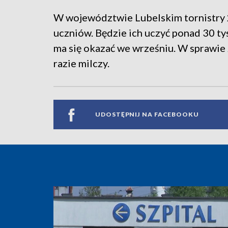
W województwie Lubelskim tornistry 2
uczniów. Będzie ich uczyć ponad 30 tys
ma się okazać we wrześniu. W sprawie 
razie milczy.
UDOSTĘPNIJ NA FACEBOOKU