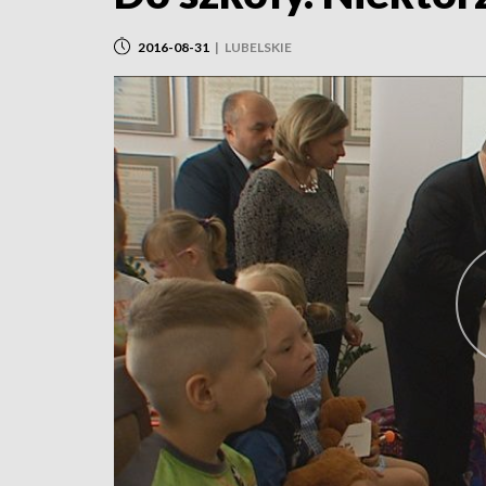
2016-08-31
|
LUBELSKIE