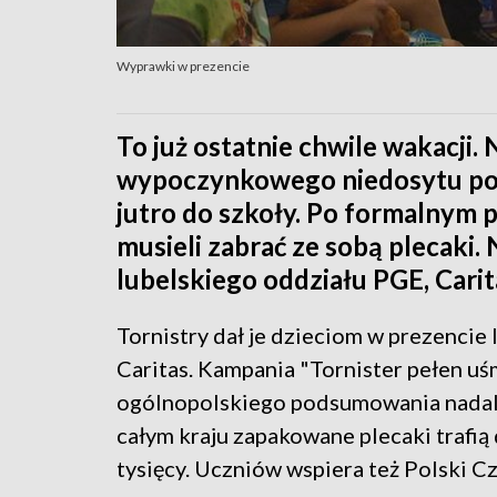
Wyprawki w prezencie
To już ostatnie chwile wakacji. 
wypoczynkowego niedosytu pon
jutro do szkoły. Po formalnym 
musieli zabrać ze sobą plecaki. 
lubelskiego oddziału PGE, Carit
Tornistry dał je dzieciom w prezencie
Caritas. Kampania "Tornister pełen u
ogólnopolskiego podsumowania nadal 
całym kraju zapakowane plecaki trafią
tysięcy. Uczniów wspiera też Polski C