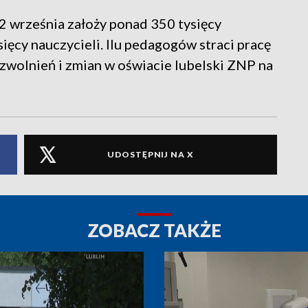
 września założy ponad 350 tysięcy
ięcy nauczycieli. Ilu pedagogów straci pracę
zwolnień i zmian w oświacie lubelski ZNP na
UDOSTĘPNIJ NA X
ZOBACZ TAKŻE