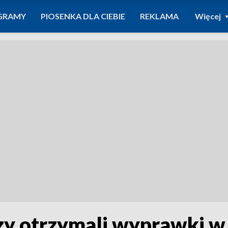
GRAMY
PIOSENKA DLA CIEBIE
REKLAMA
Więcej
zy otrzymali wyprawki w