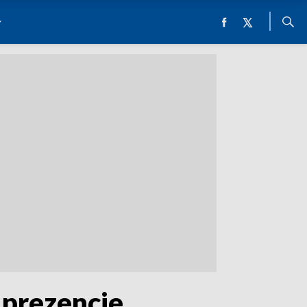
 prezencie