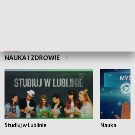
Historie niezapisane
NAUKA I ZDROWIE
Studiuj w Lublinie
Nauka