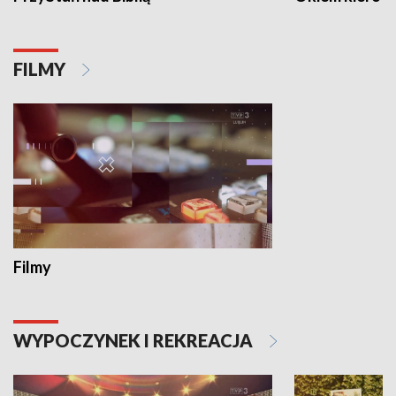
FILMY
Filmy
WYPOCZYNEK I REKREACJA