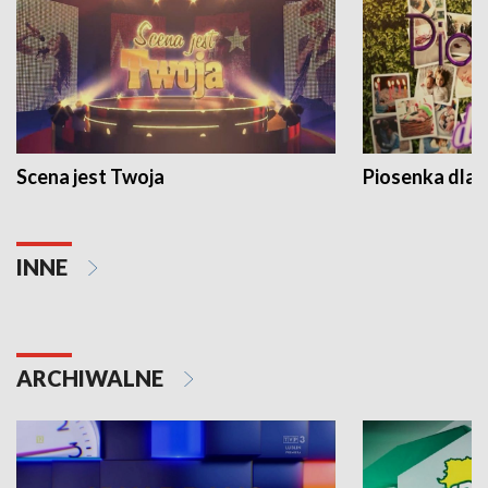
Scena jest Twoja
Piosenka dla 
INNE
ARCHIWALNE