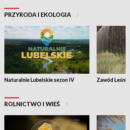
PRZYRODA I EKOLOGIA
Naturalnie Lubelskie sezon IV
Zawód Leśnik
ROLNICTWO I WIEŚ