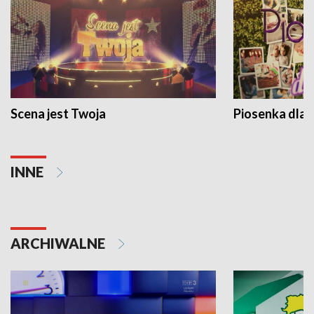
Scena jest Twoja
Piosenka dla 
INNE
ARCHIWALNE