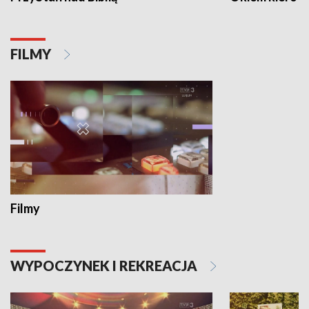
FILMY
Filmy
WYPOCZYNEK I REKREACJA