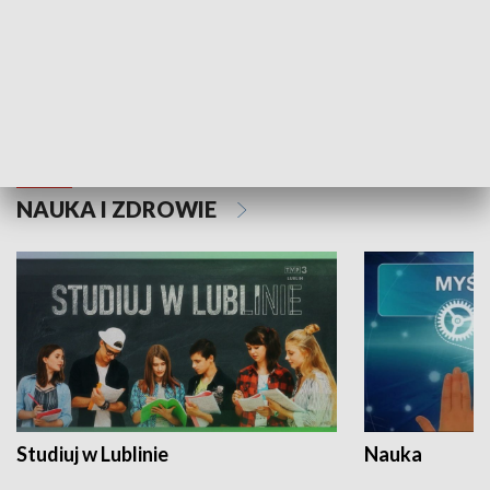
Historie niezapisane
NAUKA I ZDROWIE
Studiuj w Lublinie
Nauka