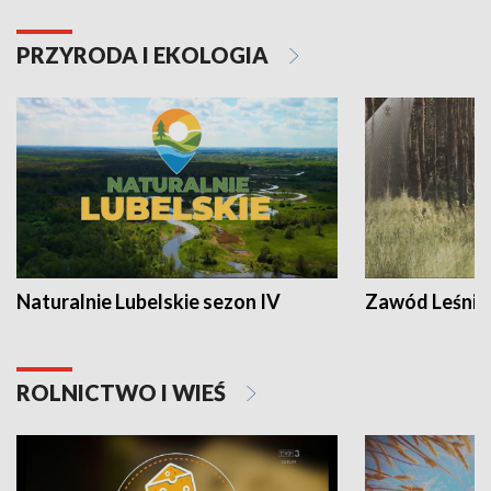
PRZYRODA I EKOLOGIA
Naturalnie Lubelskie sezon IV
Zawód Leśnik
ROLNICTWO I WIEŚ