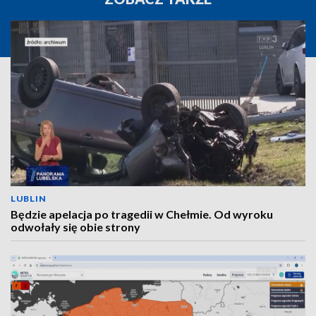
LUBLIN
Będzie apelacja po tragedii w Chełmie. Od wyroku
odwołały się obie strony