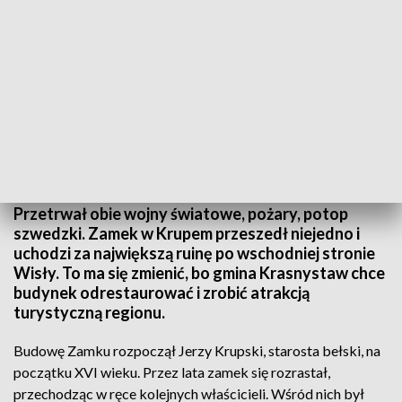
Odrestaurują zamek
Przetrwał obie wojny światowe, pożary, potop
szwedzki. Zamek w Krupem przeszedł niejedno i
uchodzi za największą ruinę po wschodniej stronie
Wisły. To ma się zmienić, bo gmina Krasnystaw chce
budynek odrestaurować i zrobić atrakcją
turystyczną regionu.
Budowę Zamku rozpoczął Jerzy Krupski, starosta bełski, na
początku XVI wieku. Przez lata zamek się rozrastał,
przechodząc w ręce kolejnych właścicieli. Wśród nich był