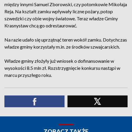
między innymi Samuel Zborowski, czy potomkowie Mikołaja
Reja. Na kształt zamku wpływały liczne pożary, potop
szwedzki czy obie wojny światowe. Teraz władze Gminy
Krasnystaw chcą go odrestaurować.
Na razie udało się uprzątnąć teren wokół zamku. Dotychczas
władze gminy korzystały m.in. ze środków szwajcarskich.
Władze gminy złożyły już wniosek o dofinansowanie w
wysokości 8.5 mln zł. Rozstrzygnięcie konkursu nastąpi w
marcu przyszłego roku.
ZOBACZ TAKŻE