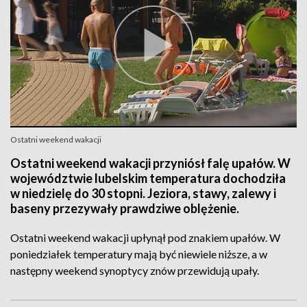
Ostatni weekend wakacji
Ostatni weekend wakacji przyniósł falę upałów. W
województwie lubelskim temperatura dochodziła
w niedzielę do 30 stopni. Jeziora, stawy, zalewy i
baseny przezywały prawdziwe oblężenie.
Ostatni weekend wakacji upłynął pod znakiem upałów. W
poniedziałek temperatury mają być niewiele niższe, a w
następny weekend synoptycy znów przewidują upały.