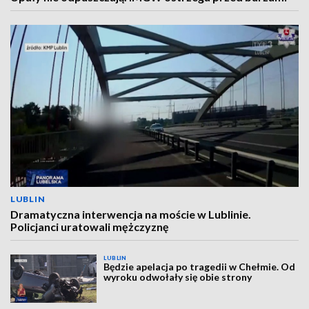
LUBLIN
Dramatyczna interwencja na moście w Lublinie.
Policjanci uratowali mężczyznę
LUBLIN
Będzie apelacja po tragedii w Chełmie. Od
wyroku odwołały się obie strony