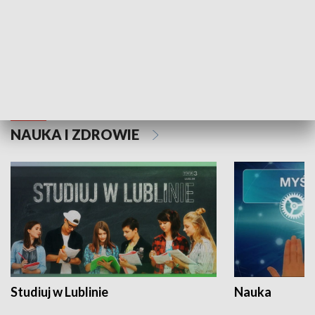
Historie niezapisane
NAUKA I ZDROWIE
Studiuj w Lublinie
Nauka