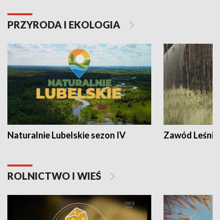
PRZYRODA I EKOLOGIA
Naturalnie Lubelskie sezon IV
Zawód Leśnik
ROLNICTWO I WIEŚ