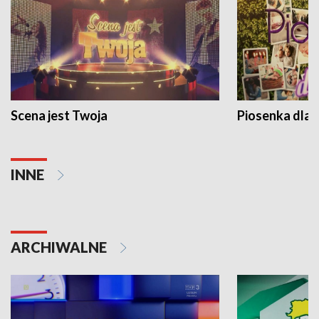
Scena jest Twoja
Piosenka dla 
INNE
ARCHIWALNE