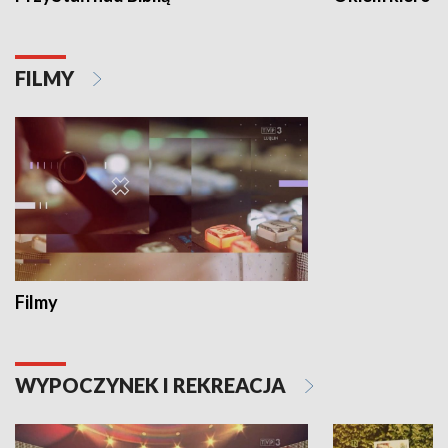
FILMY
Filmy
WYPOCZYNEK I REKREACJA