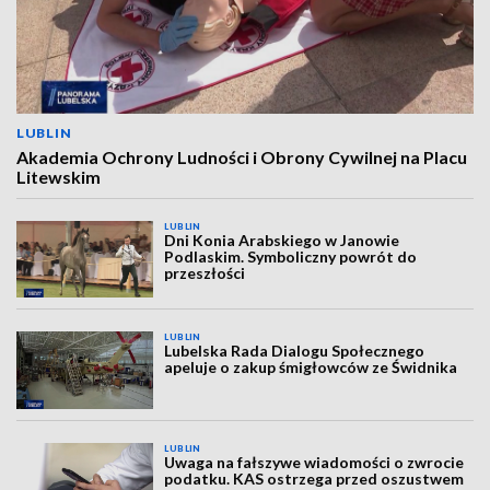
LUBLIN
Akademia Ochrony Ludności i Obrony Cywilnej na Placu
Litewskim
LUBLIN
Dni Konia Arabskiego w Janowie
Podlaskim. Symboliczny powrót do
przeszłości
LUBLIN
Lubelska Rada Dialogu Społecznego
apeluje o zakup śmigłowców ze Świdnika
LUBLIN
Uwaga na fałszywe wiadomości o zwrocie
podatku. KAS ostrzega przed oszustwem