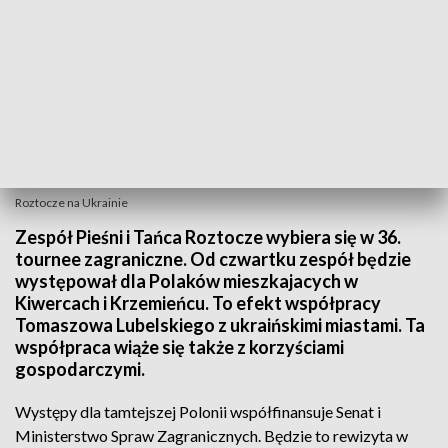
Roztocze na Ukrainie
Zespół Pieśni i Tańca Roztocze wybiera się w 36.
tournee zagraniczne. Od czwartku zespół będzie
występował dla Polaków mieszkajacych w
Kiwercach i Krzemieńcu. To efekt współpracy
Tomaszowa Lubelskiego z ukraińskimi miastami. Ta
współpraca wiąże się także z korzyściami
gospodarczymi.
Występy dla tamtejszej Polonii współfinansuje Senat i
Ministerstwo Spraw Zagranicznych. Będzie to rewizyta w