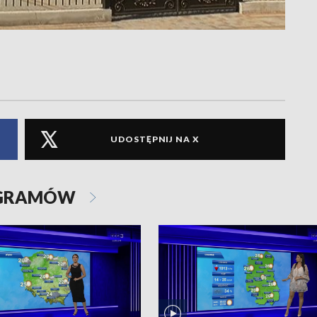
UDOSTĘPNIJ NA X
OGRAMÓW