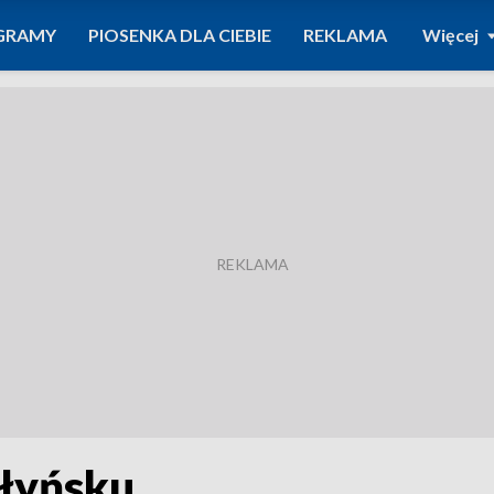
GRAMY
PIOSENKA DLA CIEBIE
REKLAMA
Więcej
łyńsku