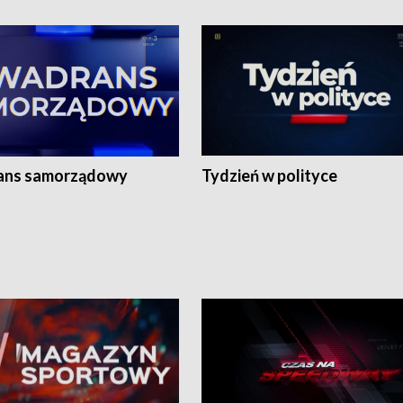
ans samorządowy
Tydzień w polityce