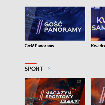
Gość Panoramy
Kwadr
SPORT