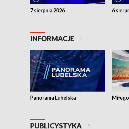
7 sierpnia 2026
6 sierp
INFORMACJE
Panorama Lubelska
Miłego
PUBLICYSTYKA