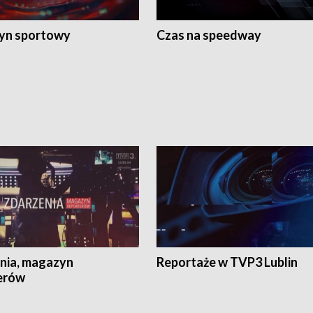
yn sportowy
Czas na speedway
nia, magazyn
Reportaże w TVP3 Lublin
erów