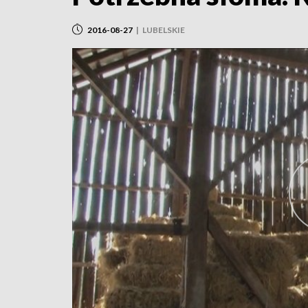
2016-08-27
|
LUBELSKIE