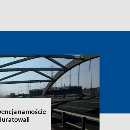
encja na moście
i uratowali