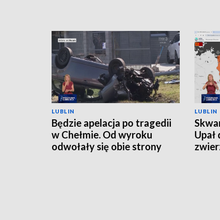
LUBLIN
LUBLIN
Będzie apelacja po tragedii
Skwar
w Chełmie. Od wyroku
Upał 
odwołały się obie strony
zwier