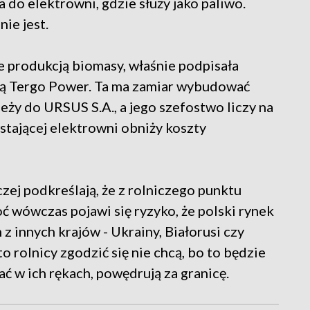
 do elektrowni, gdzie służy jako paliwo.
ie jest.
je produkcją biomasy, właśnie podpisała
 Tergo Power. Ta ma zamiar wybudować
eży do URSUS S.A., a jego szefostwo liczy na
stającej elektrowni obniży koszty
zej podkreślają, że z rolniczego punktu
ć wówczas pojawi się ryzyko, że polski rynek
z innych krajów - Ukrainy, Białorusi czy
to rolnicy zgodzić się nie chcą, bo to będzie
ć w ich rękach, powędrują za granicę.