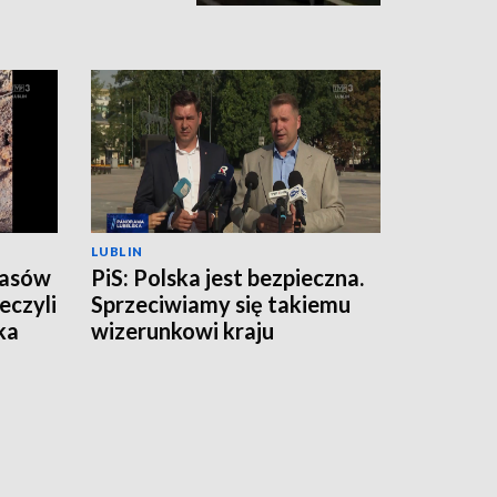
LUBLIN
zasów
PiS: Polska jest bezpieczna.
eczyli
Sprzeciwiamy się takiemu
ka
wizerunkowi kraju