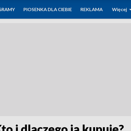
GRAMY
PIOSENKA DLA CIEBIE
REKLAMA
Więcej
to i dlaczego ją kupuje?