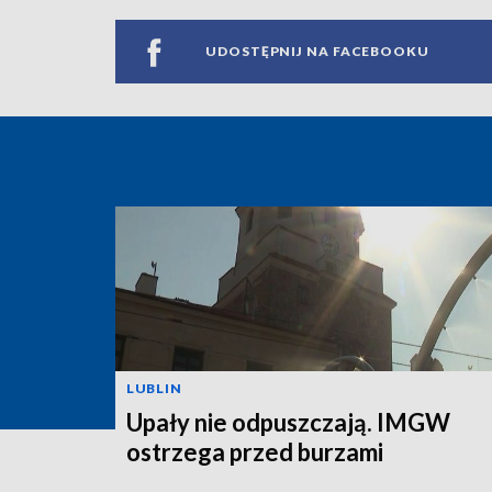
UDOSTĘPNIJ NA FACEBOOKU
LUBLIN
Upały nie odpuszczają. IMGW
ostrzega przed burzami