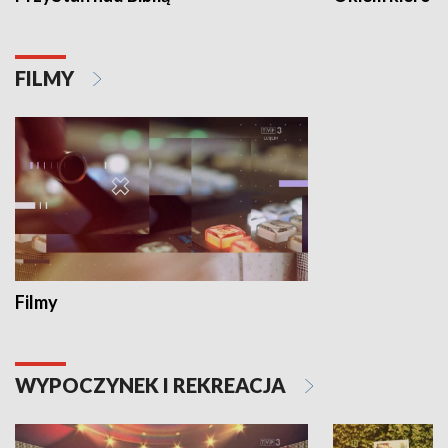
FILMY
Filmy
WYPOCZYNEK I REKREACJA