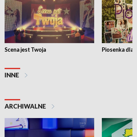
Scena jest Twoja
Piosenka dla 
INNE
ARCHIWALNE