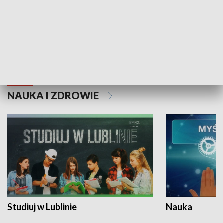
Historie niezapisane
NAUKA I ZDROWIE
Studiuj w Lublinie
Nauka