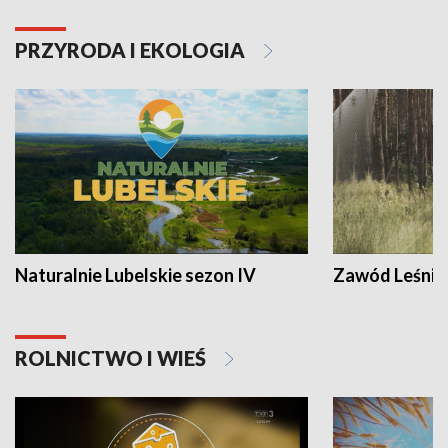
PRZYRODA I EKOLOGIA
Naturalnie Lubelskie sezon IV
Zawód Leśnik
ROLNICTWO I WIEŚ