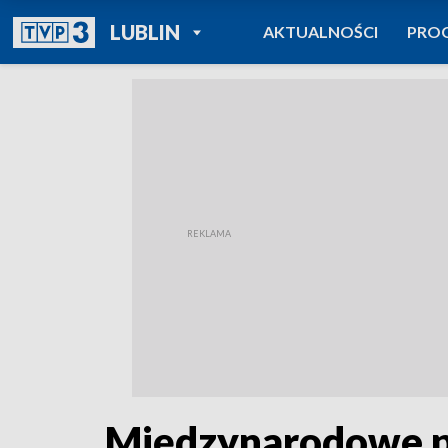
POWRÓT DO
LUBLIN
AKTUALNOŚCI
PRO
TVP REGIONY
Międzynarodowe pa