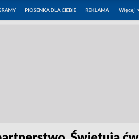
GRAMY
PIOSENKA DLA CIEBIE
REKLAMA
Więcej
rtnerstwo. Świętują ćw