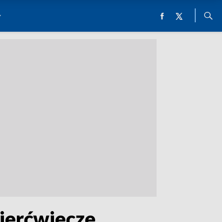
ierćwiecze