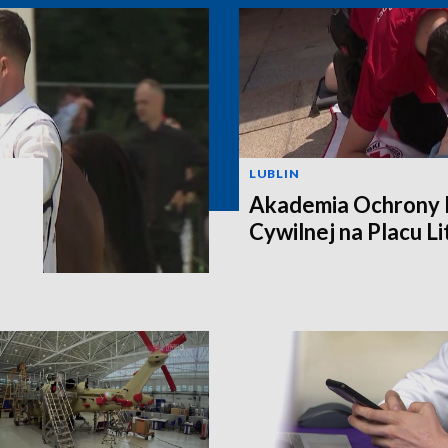
LUBLIN
Akademia Ochrony L
Cywilnej na Placu L