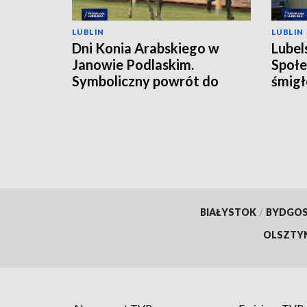
LUBLIN
LUBLIN
Dni Konia Arabskiego w
Lubel
Janowie Podlaskim.
Społe
Symboliczny powrót do
śmigł
przeszłości
BIAŁYSTOK
/
BYDGO
OLSZTY