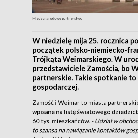
Międzynarodowe partnerstwo
W niedzielę mija 25. rocznica p
początek polsko-niemiecko-fra
Trójkąta Weimarskiego. W uroc
przedstawiciele Zamościa, bo W
partnerskie. Takie spotkanie t
gospodarczej.
Zamość i Weimar to miasta partnerski
wpisane na listę światowego dziedzic
60 tys. mieszkańców.
- Udział w obcho
to szansa na nawiązanie kontaktów gos