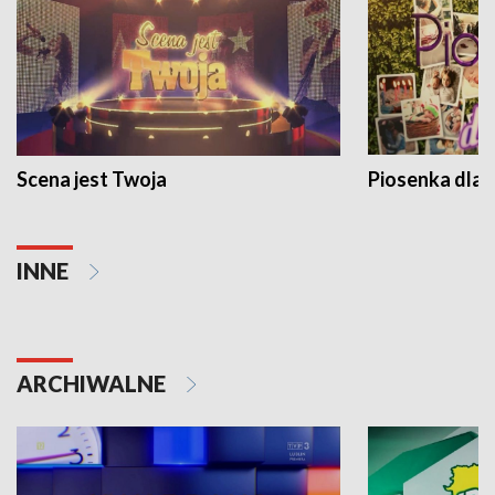
Scena jest Twoja
Piosenka dla 
INNE
ARCHIWALNE