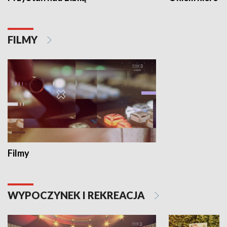
FILMY
Filmy
WYPOCZYNEK I REKREACJA