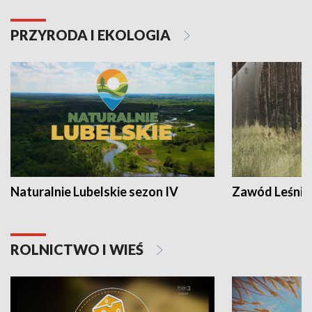
PRZYRODA I EKOLOGIA
Naturalnie Lubelskie sezon IV
Zawód Leśnik
ROLNICTWO I WIEŚ