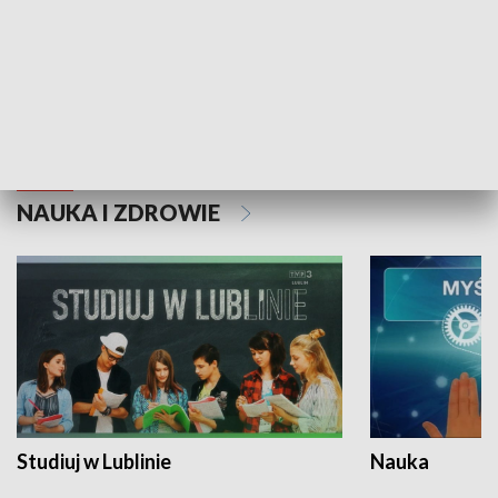
Historie niezapisane
NAUKA I ZDROWIE
Studiuj w Lublinie
Nauka