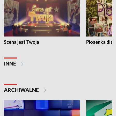
Scena jest Twoja
Piosenka dla 
INNE
ARCHIWALNE