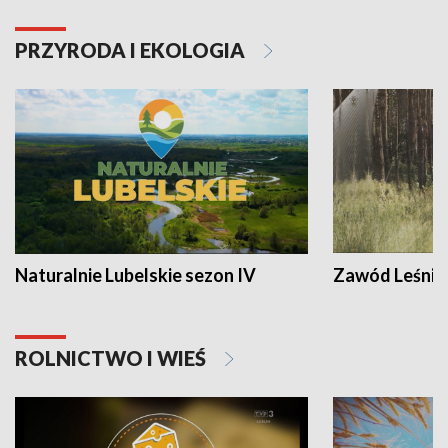
PRZYRODA I EKOLOGIA
Naturalnie Lubelskie sezon IV
Zawód Leśnik
ROLNICTWO I WIEŚ