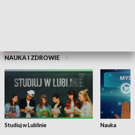
Historie niezapisane
NAUKA I ZDROWIE
Studiuj w Lublinie
Nauka