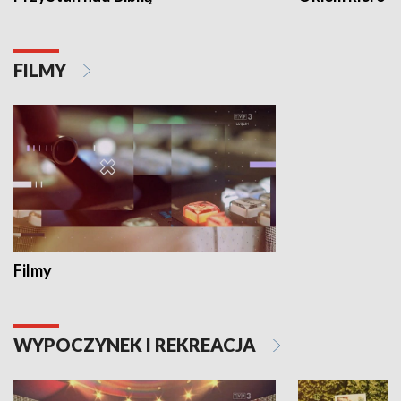
FILMY
Filmy
WYPOCZYNEK I REKREACJA