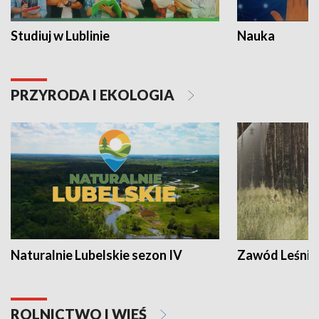
Studiuj w Lublinie
Nauka
PRZYRODA I EKOLOGIA
Naturalnie Lubelskie sezon IV
Zawód Leśnik
ROLNICTWO I WIEŚ