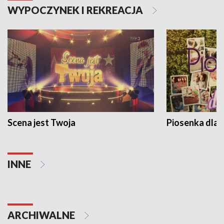
WYPOCZYNEK I REKREACJA
Scena jest Twoja
Piosenka dla 
INNE
ARCHIWALNE