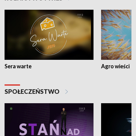
Sera warte
Agro wieści
SPOŁECZEŃSTWO