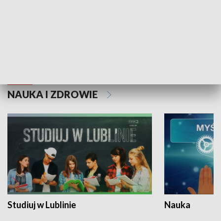
Historie niezapisane
NAUKA I ZDROWIE
Studiuj w Lublinie
Nauka