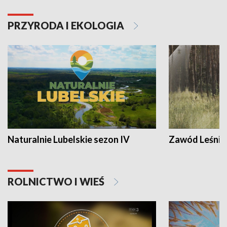
PRZYRODA I EKOLOGIA
Naturalnie Lubelskie sezon IV
Zawód Leśnik
ROLNICTWO I WIEŚ