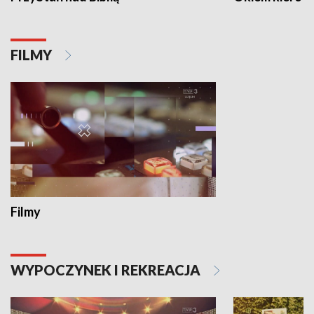
FILMY
Filmy
WYPOCZYNEK I REKREACJA