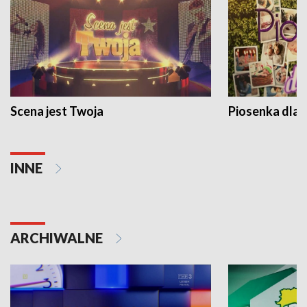
Scena jest Twoja
Piosenka dla 
INNE
ARCHIWALNE