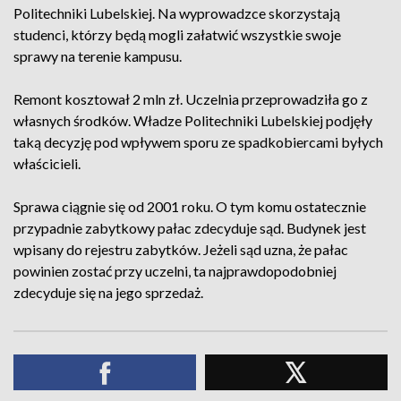
Politechniki Lubelskiej. Na wyprowadzce skorzystają
studenci, którzy będą mogli załatwić wszystkie swoje
sprawy na terenie kampusu.
Remont kosztował 2 mln zł. Uczelnia przeprowadziła go z
własnych środków. Władze Politechniki Lubelskiej podjęły
taką decyzję pod wpływem sporu ze spadkobiercami byłych
właścicieli.
Sprawa ciągnie się od 2001 roku. O tym komu ostatecznie
przypadnie zabytkowy pałac zdecyduje sąd. Budynek jest
wpisany do rejestru zabytków. Jeżeli sąd uzna, że pałac
powinien zostać przy uczelni, ta najprawdopodobniej
zdecyduje się na jego sprzedaż.