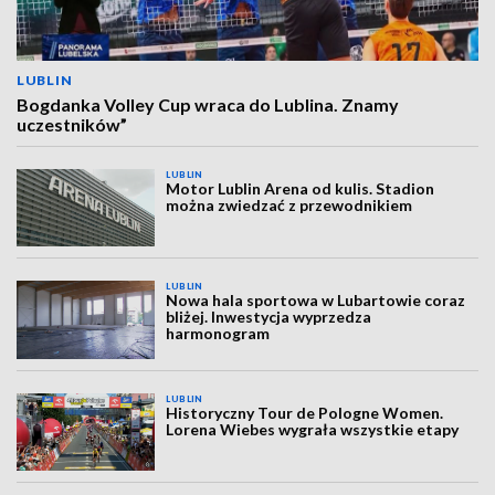
LUBLIN
Bogdanka Volley Cup wraca do Lublina. Znamy
uczestników”
LUBLIN
Motor Lublin Arena od kulis. Stadion
można zwiedzać z przewodnikiem
LUBLIN
Nowa hala sportowa w Lubartowie coraz
bliżej. Inwestycja wyprzedza
harmonogram
LUBLIN
Historyczny Tour de Pologne Women.
Lorena Wiebes wygrała wszystkie etapy