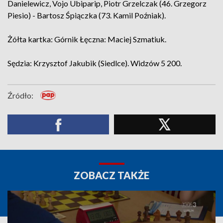
Danielewicz, Vojo Ubiparip, Piotr Grzelczak (46. Grzegorz
Piesio) - Bartosz Śpiączka (73. Kamil Poźniak).
Żółta kartka: Górnik Łęczna: Maciej Szmatiuk.
Sędzia: Krzysztof Jakubik (Siedlce). Widzów 5 200.
Źródło:
ZOBACZ TAKŻE