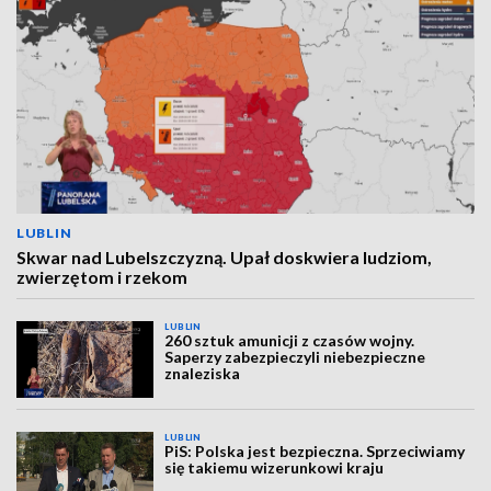
LUBLIN
Skwar nad Lubelszczyzną. Upał doskwiera ludziom,
zwierzętom i rzekom
LUBLIN
260 sztuk amunicji z czasów wojny.
Saperzy zabezpieczyli niebezpieczne
znaleziska
LUBLIN
PiS: Polska jest bezpieczna. Sprzeciwiamy
się takiemu wizerunkowi kraju