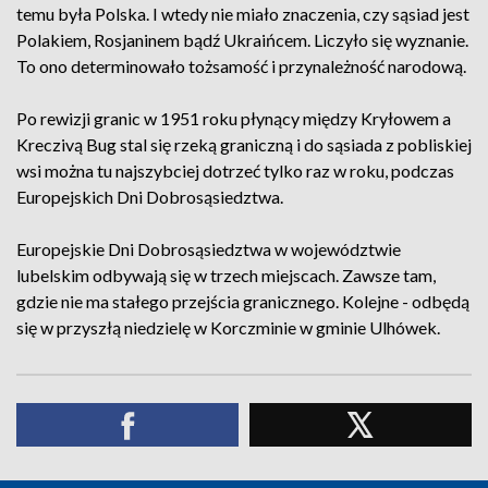
temu była Polska. I wtedy nie miało znaczenia, czy sąsiad jest
Polakiem, Rosjaninem bądź Ukraińcem. Liczyło się wyznanie.
To ono determinowało tożsamość i przynależność narodową.
Po rewizji granic w 1951 roku płynący między Kryłowem a
Kreczivą Bug stal się rzeką graniczną i do sąsiada z pobliskiej
wsi można tu najszybciej dotrzeć tylko raz w roku, podczas
Europejskich Dni Dobrosąsiedztwa.
Europejskie Dni Dobrosąsiedztwa w województwie
lubelskim odbywają się w trzech miejscach. Zawsze tam,
gdzie nie ma stałego przejścia granicznego. Kolejne - odbędą
się w przyszłą niedzielę w Korczminie w gminie Ulhówek.