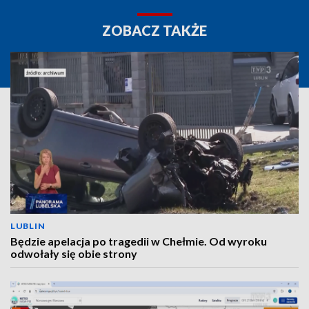
ZOBACZ TAKŻE
LUBLIN
Będzie apelacja po tragedii w Chełmie. Od wyroku
odwołały się obie strony