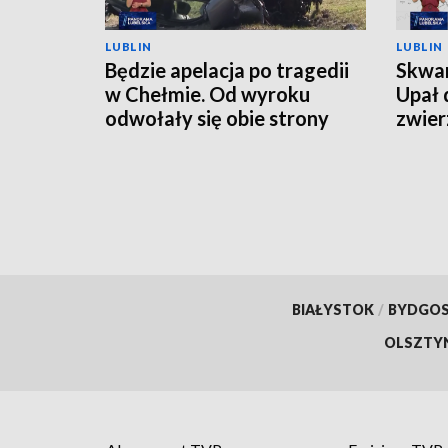
LUBLIN
LUBLIN
Będzie apelacja po tragedii
Skwar
w Chełmie. Od wyroku
Upał 
odwołały się obie strony
zwier
BIAŁYSTOK
/
BYDGO
OLSZTY