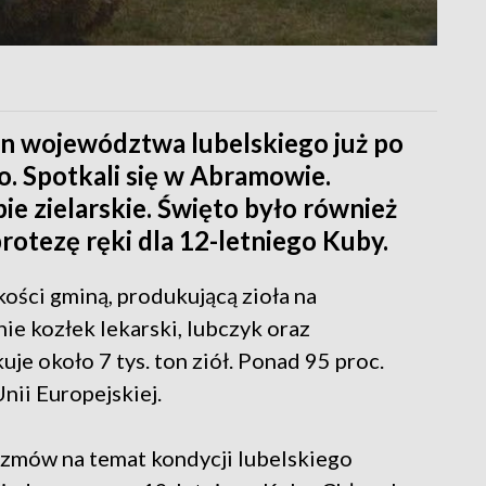
min województwa lubelskiego już po
o. Spotkali się w Abramowie.
ie zielarskie. Święto było również
protezę ręki dla 12-letniego Kuby.
ości gminą, produkującą zioła na
ie kozłek lekarski, lubczyk oraz
uje około 7 tys. ton ziół. Ponad 95 proc.
nii Europejskiej.
rozmów na temat kondycji lubelskiego