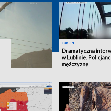
LUBLIN
Dramatyczna interw
w Lublinie. Policjanc
mężczyznę