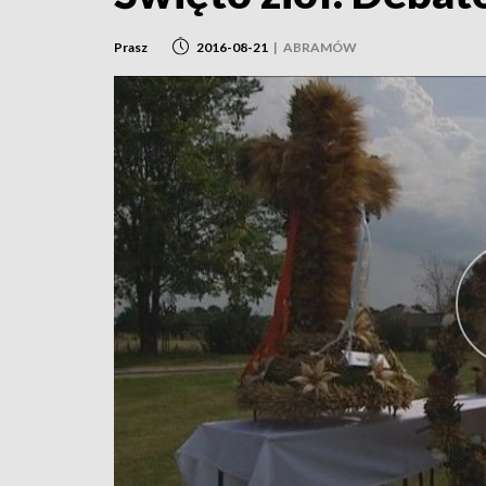
Prasz
2016-08-21
|
ABRAMÓW