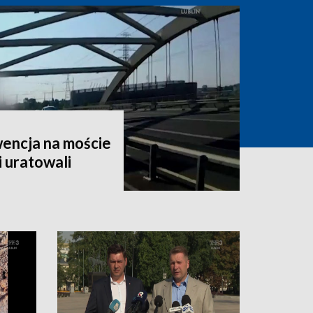
encja na moście
i uratowali