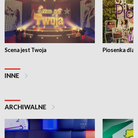
Scena jest Twoja
Piosenka dla 
INNE
ARCHIWALNE