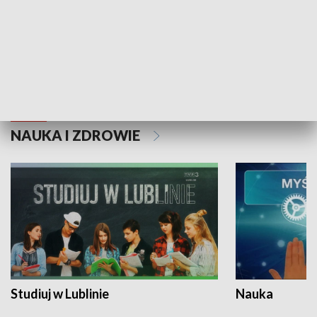
Historie niezapisane
NAUKA I ZDROWIE
Studiuj w Lublinie
Nauka