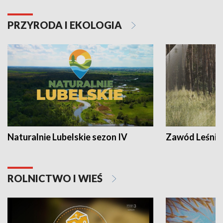
PRZYRODA I EKOLOGIA
Naturalnie Lubelskie sezon IV
Zawód Leśnik
ROLNICTWO I WIEŚ