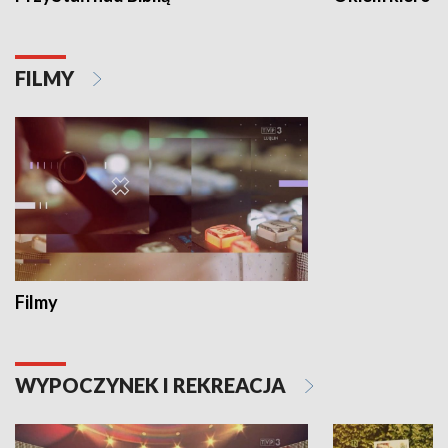
FILMY
Filmy
WYPOCZYNEK I REKREACJA