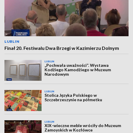
LUBLIN
Finał 20. Festiwalu Dwa Brzegi w Kazimierzu Dolnym
LUBLIN
„Pochwała uważności”. Wystawa
Kodżiego Kamodżiego w Muzeum
Narodowym
LUBLIN
Stolica Języka Polskiego w
Szczebrzeszynie na półmetku
LUBLIN
XIX-wieczne meble wróciły do Muzeum
Zamoyskich w Kozłówce