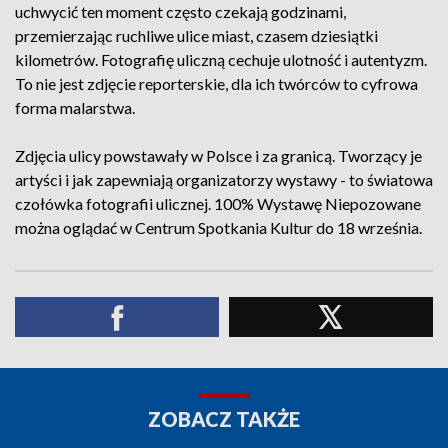
uchwycić ten moment często czekają godzinami,
przemierzając ruchliwe ulice miast, czasem dziesiątki
kilometrów. Fotografię uliczną cechuje ulotność i autentyzm.
To nie jest zdjęcie reporterskie, dla ich twórców to cyfrowa
forma malarstwa.
Zdjęcia ulicy powstawały w Polsce i za granicą. Tworzący je
artyści i jak zapewniają organizatorzy wystawy - to światowa
czołówka fotografii ulicznej. 100% Wystawę Niepozowane
można oglądać w Centrum Spotkania Kultur do 18 września.
ZOBACZ TAKŻE