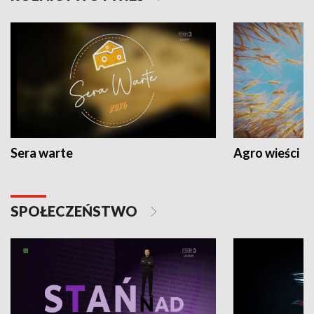
Sera warte
Agro wieści
SPOŁECZEŃSTWO