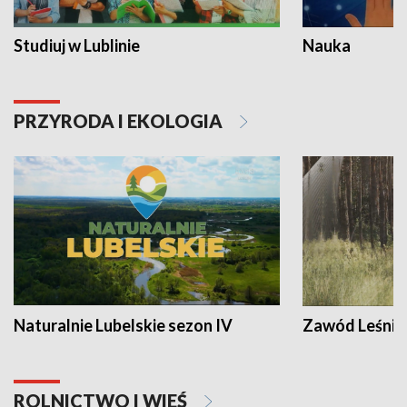
Studiuj w Lublinie
Nauka
PRZYRODA I EKOLOGIA
Naturalnie Lubelskie sezon IV
Zawód Leśnik
ROLNICTWO I WIEŚ