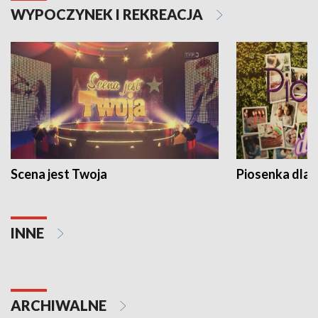
WYPOCZYNEK I REKREACJA
Scena jest Twoja
Piosenka dla 
INNE
ARCHIWALNE