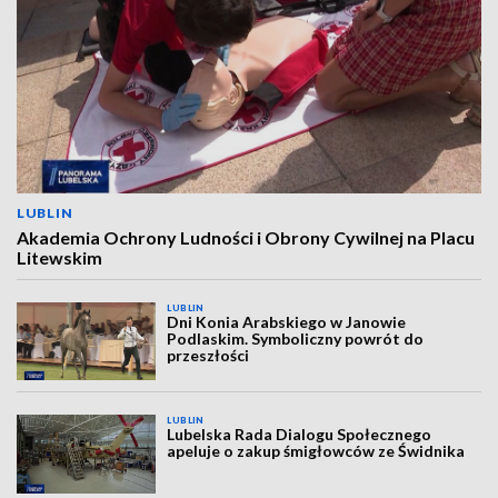
LUBLIN
Akademia Ochrony Ludności i Obrony Cywilnej na Placu
Litewskim
LUBLIN
Dni Konia Arabskiego w Janowie
Podlaskim. Symboliczny powrót do
przeszłości
LUBLIN
Lubelska Rada Dialogu Społecznego
apeluje o zakup śmigłowców ze Świdnika