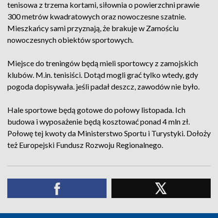
tenisowa z trzema kortami, siłownia o powierzchni prawie
300 metrów kwadratowych oraz nowoczesne szatnie.
Mieszkańcy sami przyznają, że brakuje w Zamościu
nowoczesnych obiektów sportowych.
Miejsce do treningów będą mieli sportowcy z zamojskich
klubów. M.in. tenisiści. Dotąd mogli grać tylko wtedy, gdy
pogoda dopisywała. jeśli padał deszcz, zawodów nie było.
Hale sportowe będą gotowe do połowy listopada. Ich
budowa i wyposażenie będą kosztować ponad 4 mln zł.
Połowę tej kwoty da Ministerstwo Sportu i Turystyki. Dołoży
też Europejski Fundusz Rozwoju Regionalnego.