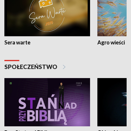
Sera warte
Agro wieści
SPOŁECZEŃSTWO