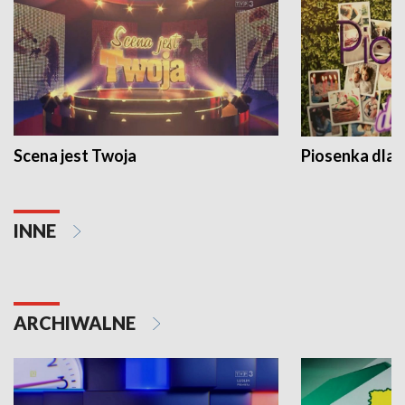
Scena jest Twoja
Piosenka dla 
INNE
ARCHIWALNE