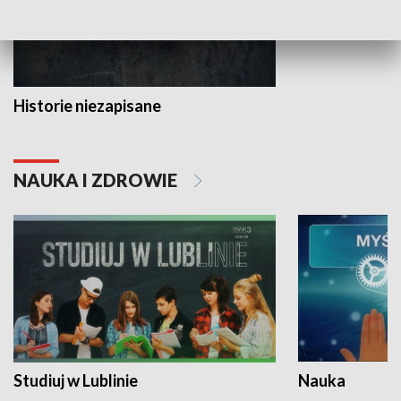
Historie niezapisane
NAUKA I ZDROWIE
Studiuj w Lublinie
Nauka