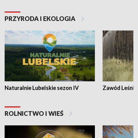
PRZYRODA I EKOLOGIA
Naturalnie Lubelskie sezon IV
Zawód Leśnik
ROLNICTWO I WIEŚ