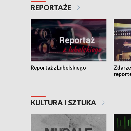
REPORTAŻE
Reportaż z Lubelskiego
Zdarze
report
KULTURA I SZTUKA