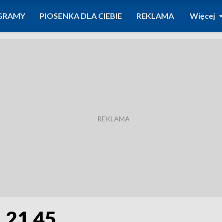
GRAMY
PIOSENKA DLA CIEBIE
REKLAMA
Więcej
. 21.45