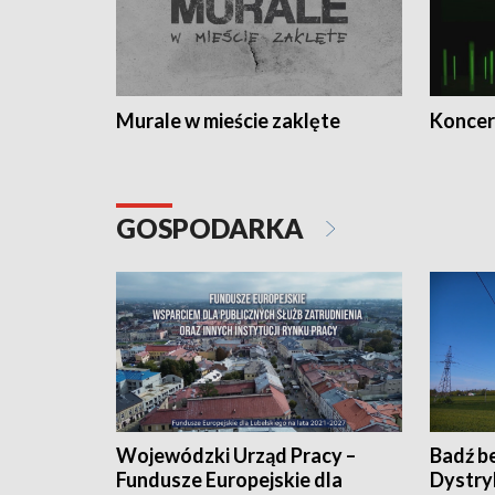
Murale w mieście zaklęte
Koncer
GOSPODARKA
Wojewódzki Urząd Pracy –
Badź b
Fundusze Europejskie dla
Dystry