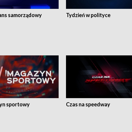
ans samorządowy
Tydzień w polityce
yn sportowy
Czas na speedway