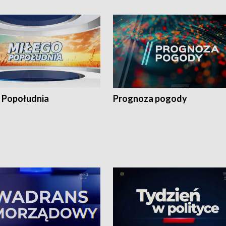
 Popołudnia
Prognoza pogody