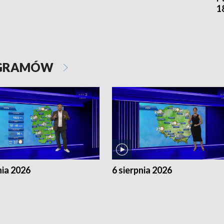
1
OGRAMÓW
nia 2026
6 sierpnia 2026