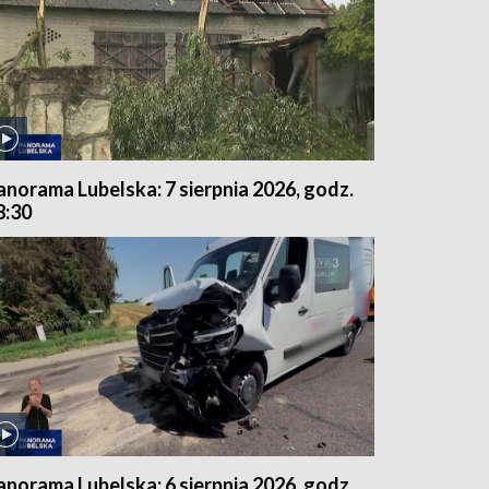
anorama Lubelska: 7 sierpnia 2026, godz.
8:30
anorama Lubelska: 6 sierpnia 2026, godz.