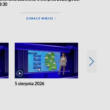
8:30
ZOBACZ WIĘCEJ
5 sierpnia 2026
4 sierpnia 20