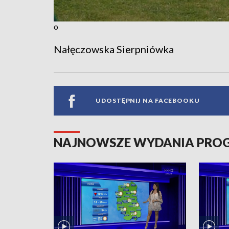
o
Nałęczowska Sierpniówka
UDOSTĘPNIJ NA FACEBOOKU
NAJNOWSZE WYDANIA PR