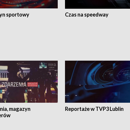
yn sportowy
Czas na speedway
nia, magazyn
Reportaże w TVP3 Lublin
erów