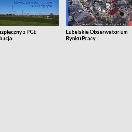
ezpieczny z PGE
Lubelskie Obserwatorium
bucja
Rynku Pracy