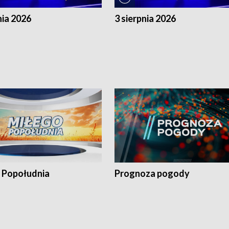
nia 2026
3 sierpnia 2026
 Popołudnia
Prognoza pogody