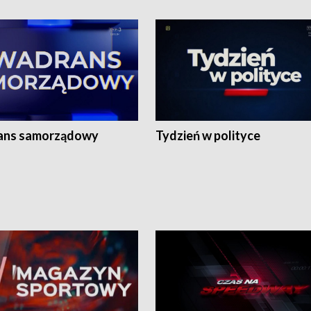
ans samorządowy
Tydzień w polityce