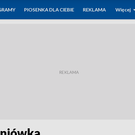
GRAMY
PIOSENKA DLA CIEBIE
REKLAMA
Więcej
pniówka