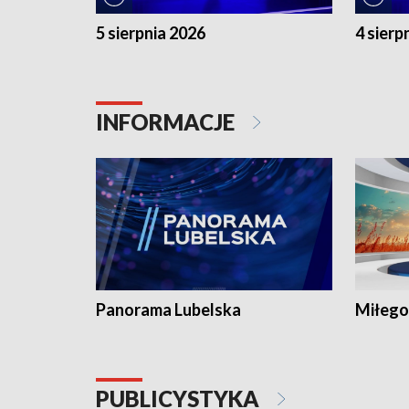
5 sierpnia 2026
4 sierp
INFORMACJE
Panorama Lubelska
Miłego
PUBLICYSTYKA