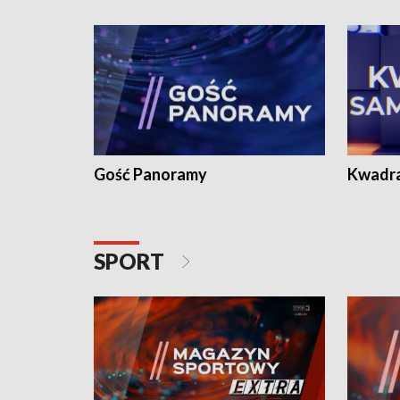
Gość Panoramy
Kwadr
SPORT