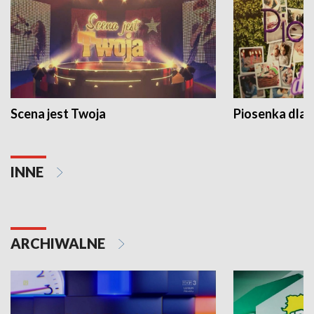
Scena jest Twoja
Piosenka dla 
INNE
ARCHIWALNE