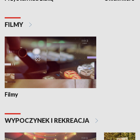
FILMY
Filmy
WYPOCZYNEK I REKREACJA