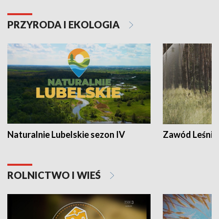
PRZYRODA I EKOLOGIA
Naturalnie Lubelskie sezon IV
Zawód Leśnik
ROLNICTWO I WIEŚ