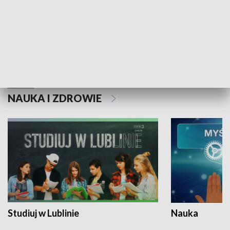
Historie niezapisane
NAUKA I ZDROWIE
Studiuj w Lublinie
Nauka