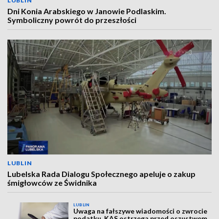
LUBLIN
Dni Konia Arabskiego w Janowie Podlaskim.
Symboliczny powrót do przeszłości
LUBLIN
Lubelska Rada Dialogu Społecznego apeluje o zakup
śmigłowców ze Świdnika
LUBLIN
Uwaga na fałszywe wiadomości o zwrocie
podatku. KAS ostrzega przed oszustwem