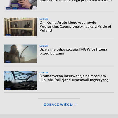
LUBLIN
Dni Konia Arabskiego w Janowie
Podlaskim. Czempionaty i aukcja Pride of
Poland
LUBLIN
Upały nie odpuszczają. IMGW ostrzega
przed burzami
LUBLIN
Dramatyczna interwencja na moście w
Lublinie. Policjanci uratowali mężczyznę
ZOBACZ WIĘCEJ