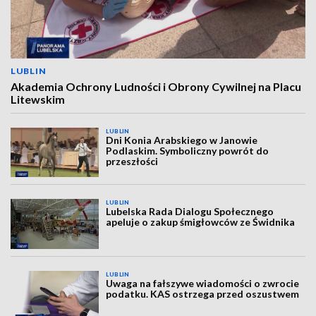
LUBLIN
Akademia Ochrony Ludności i Obrony Cywilnej na Placu
Litewskim
LUBLIN
Dni Konia Arabskiego w Janowie
Podlaskim. Symboliczny powrót do
przeszłości
LUBLIN
Lubelska Rada Dialogu Społecznego
apeluje o zakup śmigłowców ze Świdnika
LUBLIN
Uwaga na fałszywe wiadomości o zwrocie
podatku. KAS ostrzega przed oszustwem