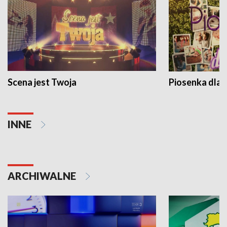
Scena jest Twoja
Piosenka dla 
INNE
ARCHIWALNE