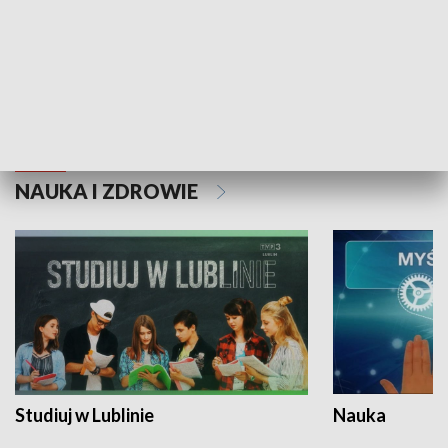
Historie niezapisane
NAUKA I ZDROWIE
Studiuj w Lublinie
Nauka