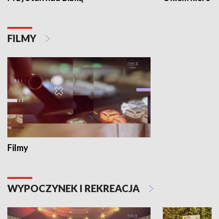
FILMY
Filmy
WYPOCZYNEK I REKREACJA