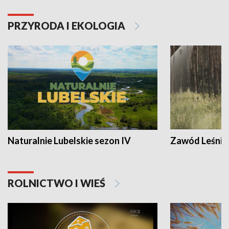
PRZYRODA I EKOLOGIA
Naturalnie Lubelskie sezon IV
Zawód Leśnik
ROLNICTWO I WIEŚ